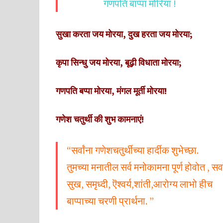
गणपति बाप्पा मोरिया !
सुखा करता जय मोरया, दुख हरता जय मोरया;
कृपा सिन्धु जय मोरया, बूढ़ी विधाता मोरया;
गणपति बप्पा मोरया, मंगल मूर्ती मोरया!
गणेश चतुर्थी की शुभ कामनाएं!
“सर्वांना गणेशचतुर्थीच्या हार्दीक शुभेच्छा.
तुमच्या मनातील सर्व मनोकामना पूर्ण होवोत , सर्व
सुख, समृध्दी, ऎश्वर्य,शांती,आरोग्य लाभो हीच
बाप्पाच्या चरणी प्रार्थना. ”