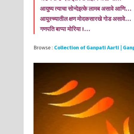
आयुष्य त्याचा सोन्देइत्के लामब असावे आणि…
आयुस्च्यातील क्षण मोदकसारखे गोड असावे…
गणपति बाप्पा मोरिया !…
Browse :
Collection of Ganpati Aarti | Ga