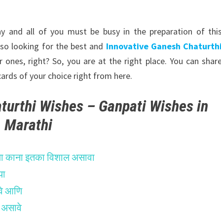
ay and all of you must be busy in the preparation of thi
lso looking for the best and
Innovative Ganesh Chaturth
ones, right? So, you are at the right place. You can shar
ards of your choice right from here.
turthi Wishes – Ganpati Wishes in
Marathi
च्या काना इतका विशाल असावा
या
वे आणि
 असावे