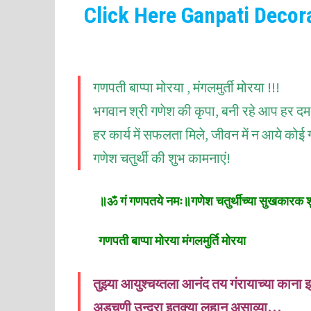
Click Here Ganpati Decora
गणपती बाप्पा मोरया , मंगलमुर्ती मोरया !!!
भगवान श्री गणेश की कृपा, बनी रहे आप हर दम
हर कार्य में सफलता मिले, जीवन में न आये कोई
गणेश चतुर्थी की शुभ कामनाएं!
॥ॐ गं गणपतये नमः॥गणेश चतुर्थीच्या सुखकारक शु
गणपती बाप्पा मोरया मंगलमुर्ति मोरया
तुझ्या आयुश्चय्तला आनंद तय गंरायाच्या का
अडचणी उन्दरा इतक्या लहान असाव्या…