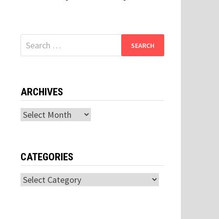
Search
for:
ARCHIVES
Archives
CATEGORIES
Categories